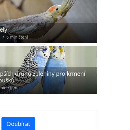
ely
•
6 min čtení
epších druhů zeleniny pro krmení
oušků
min čtení
Odebírat