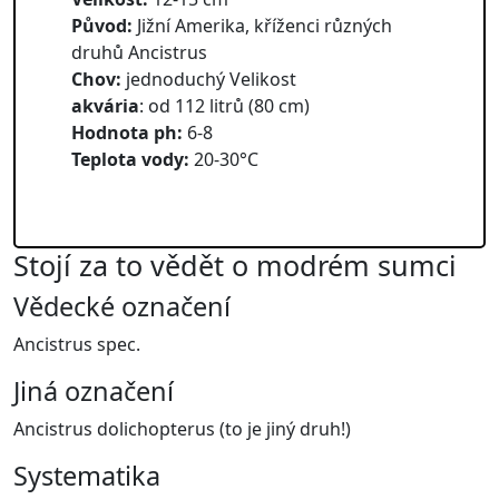
Původ:
Jižní Amerika, kříženci různých
druhů Ancistrus
Chov:
jednoduchý Velikost
akvária
: od 112 litrů (80 cm)
Hodnota ph:
6-8
Teplota vody:
20-30°C
Stojí za to vědět o modrém sumci
Vědecké označení
Ancistrus spec.
Jiná označení
Ancistrus dolichopterus (to je jiný druh!)
Systematika