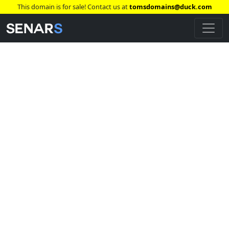
This domain is for sale! Contact us at
tomsdomains@duck.com