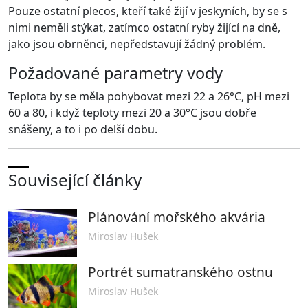
Pouze ostatní plecos, kteří také žijí v jeskyních, by se s
nimi neměli stýkat, zatímco ostatní ryby žijící na dně,
jako jsou obrněnci, nepředstavují žádný problém.
Požadované parametry vody
Teplota by se měla pohybovat mezi 22 a 26°C, pH mezi
60 a 80, i když teploty mezi 20 a 30°C jsou dobře
snášeny, a to i po delší dobu.
Související články
Plánování mořského akvária
Miroslav Hušek
Portrét sumatranského ostnu
Miroslav Hušek