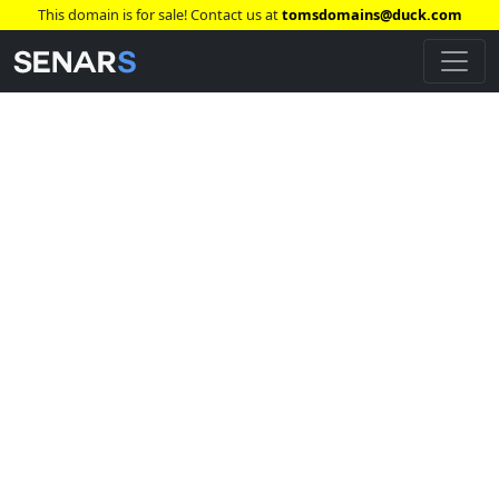
This domain is for sale! Contact us at
tomsdomains@duck.com