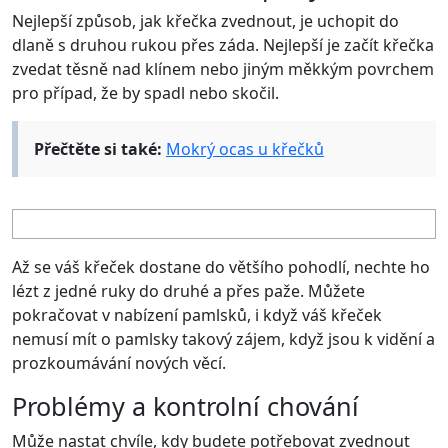
Nejlepší způsob, jak křečka zvednout, je uchopit do
dlaně s druhou rukou přes záda. Nejlepší je začít křečka
zvedat těsně nad klínem nebo jiným měkkým povrchem
pro případ, že by spadl nebo skočil.
Přečtěte si také:
Mokrý ocas u křečků
Až se váš křeček dostane do většího pohodlí, nechte ho
lézt z jedné ruky do druhé a přes paže. Můžete
pokračovat v nabízení pamlsků, i když váš křeček
nemusí mít o pamlsky takový zájem, když jsou k vidění a
prozkoumávání nových věcí.
Problémy a kontrolní chování
Může nastat chvíle, kdy budete potřebovat zvednout