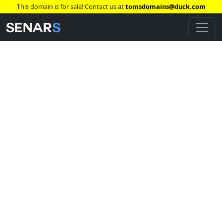
This domain is for sale! Contact us at
tomsdomains@duck.com