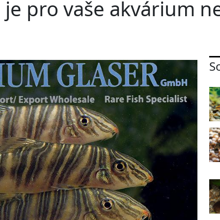
 je pro vaše akvárium ne
So