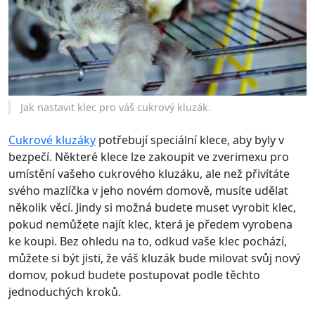
Jak nastavit klec pro váš cukrový kluzák.
Cukrové kluzáky
potřebují speciální klece, aby byly v
bezpečí. Některé klece lze zakoupit ve zverimexu pro
umístění vašeho cukrového kluzáku, ale než přivítáte
svého mazlíčka v jeho novém domově, musíte udělat
několik věcí. Jindy si možná budete muset vyrobit klec,
pokud nemůžete najít klec, která je předem vyrobena
ke koupi. Bez ohledu na to, odkud vaše klec pochází,
můžete si být jisti, že váš kluzák bude milovat svůj nový
domov, pokud budete postupovat podle těchto
jednoduchých kroků.