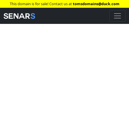
This domain is for sale! Contact us at
tomsdomains@duck.com