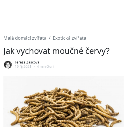
Malá domácí zvířata
Exotická zvířata
Jak vychovat moučné červy?
Tereza Zajícová
19 říj 2021
•
4 min čtení