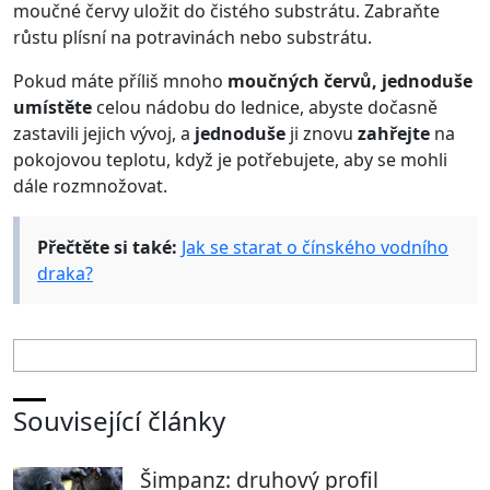
moučné červy uložit do čistého substrátu. Zabraňte
růstu plísní na potravinách nebo substrátu.
Pokud máte příliš mnoho
moučných červů, jednoduše
umístěte
celou nádobu do lednice, abyste dočasně
zastavili jejich vývoj, a
jednoduše
ji znovu
zahřejte
na
pokojovou teplotu, když je potřebujete, aby se mohli
dále rozmnožovat.
Přečtěte si také:
Jak se starat o čínského vodního
draka?
Související články
Šimpanz: druhový profil