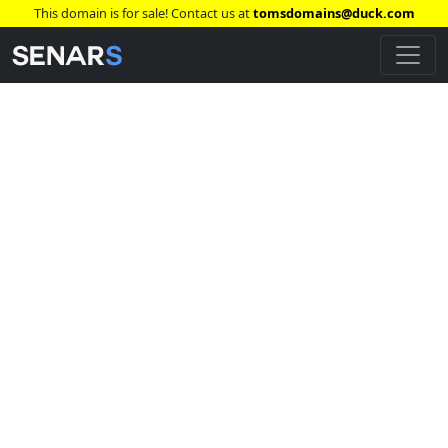
This domain is for sale! Contact us at
tomsdomains@duck.com