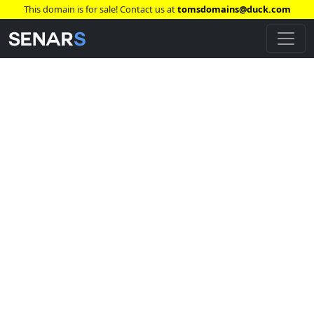
This domain is for sale! Contact us at
tomsdomains@duck.com