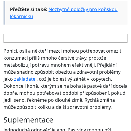
Přečtěte si také:
Nezbytné položky pro koňskou
lékárničku
Poníci, osli a někteří mezci mohou potřebovat omezit
konzumaci příliš mnoho čerstvé trávy, protože
metabolizují potravu mnohem efektivněji. Přejídání
může snadno způsobit obezitu a zdravotní problémy
jako
zakladatel
, což je bolestivý zánět v kopytech.
Dokonce i koně, kterým se na bohaté pastvě daří docela
dobře, mohou potřebovat období přizpůsobení, pokud
jedli seno, řekněme po dlouhé zimě. Rychlá změna
může způsobit koliku a další zdravotní problémy.
Suplementace
Jednoduchá odpověď je ano. Pastviny mohou být