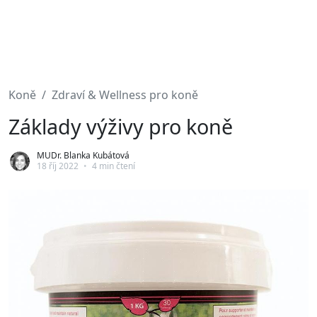
Koně
Zdraví & Wellness pro koně
Základy výživy pro koně
MUDr. Blanka Kubátová
18 říj 2022
•
4 min čtení