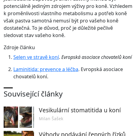
potenciálně jediným zdrojem výživy pro koně. Vzhledem
k proměnlivosti vlastního metabolismu a potřeb koně
však pastva samotná nemusí být pro vašeho koně
dostatečná. To je důvod, proč je důležité pečlivě
sledovat stav vašeho koně.
Zdroje článku
Selen ve stravě koní
.
Evropská asociace chovatelů koní
Laminitida: prevence a léčba
. Evropská asociace
chovatelů koní.
Související články
Vesikulární stomatitida u koní
Milan Šašek
Výhody podávání řepných řízků