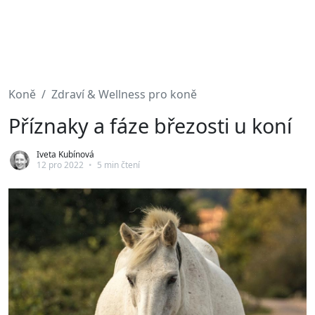
Koně
Zdraví & Wellness pro koně
Příznaky a fáze březosti u koní
Iveta Kubínová
12 pro 2022
•
5 min čtení