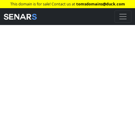
This domain is for sale! Contact us at
tomsdomains@duck.com