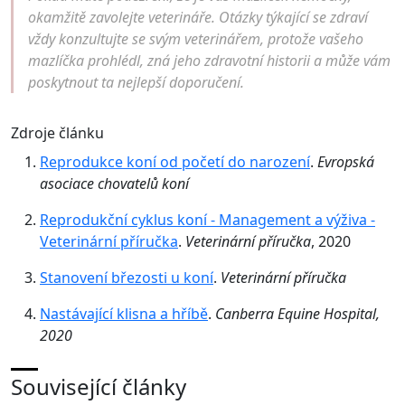
okamžitě zavolejte veterináře. Otázky týkající se zdraví
vždy konzultujte se svým veterinářem, protože vašeho
mazlíčka prohlédl, zná jeho zdravotní historii a může vám
poskytnout ta nejlepší doporučení.
Zdroje článku
Reprodukce koní od početí do narození
.
Evropská
asociace chovatelů koní
Reprodukční cyklus koní - Management a výživa -
Veterinární příručka
.
Veterinární příručka
, 2020
Stanovení březosti u koní
.
Veterinární příručka
Nastávající klisna a hříbě
.
Canberra Equine Hospital,
2020
Související články