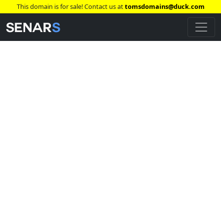
This domain is for sale! Contact us at
tomsdomains@duck.com