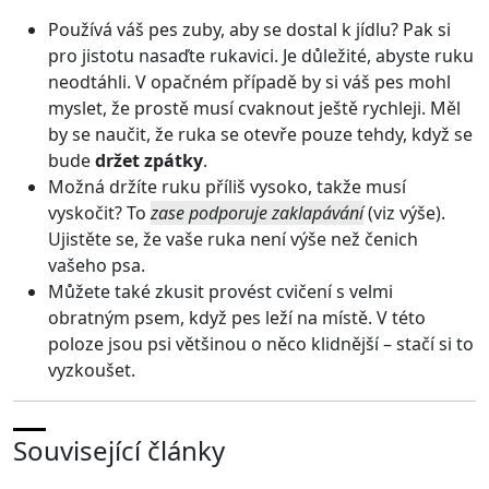
Používá váš pes zuby, aby se dostal k jídlu? Pak si
pro jistotu nasaďte rukavici. Je důležité, abyste ruku
neodtáhli. V opačném případě by si váš pes mohl
myslet, že prostě musí cvaknout ještě rychleji. Měl
by se naučit, že ruka se otevře pouze tehdy, když se
bude
držet zpátky
.
Možná držíte ruku příliš vysoko, takže musí
vyskočit? To
zase podporuje zaklapávání
(viz výše).
Ujistěte se, že vaše ruka není výše než čenich
vašeho psa.
Můžete také zkusit provést cvičení s velmi
obratným psem, když pes leží na místě. V této
poloze jsou psi většinou o něco klidnější – stačí si to
vyzkoušet.
Související články